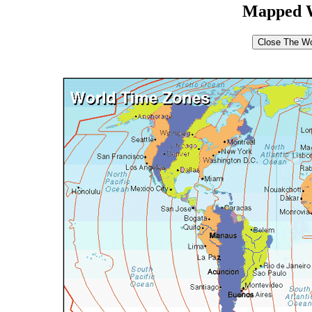
Mapped W